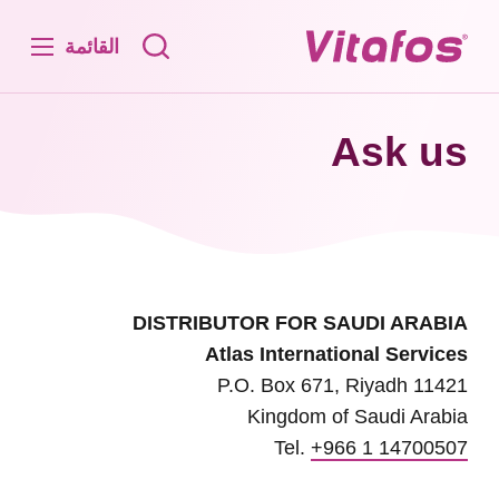
القائمة
Ask us
DISTRIBUTOR FOR SAUDI ARABIA
Atlas International Services
P.O. Box 671, Riyadh 11421
Kingdom of Saudi Arabia
Tel.
+966 1 14700507